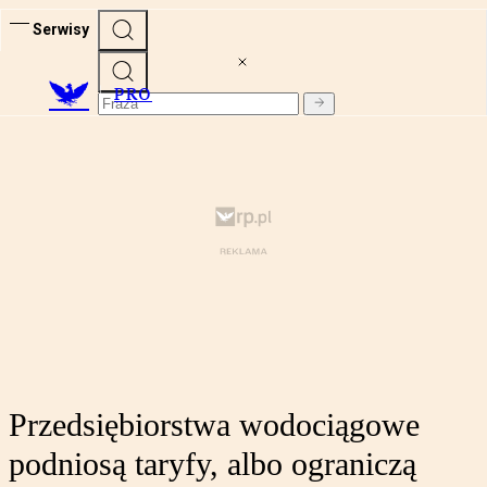
Serwisy
PRO
Przedsiębiorstwa wodociągowe
podniosą taryfy, albo ograniczą