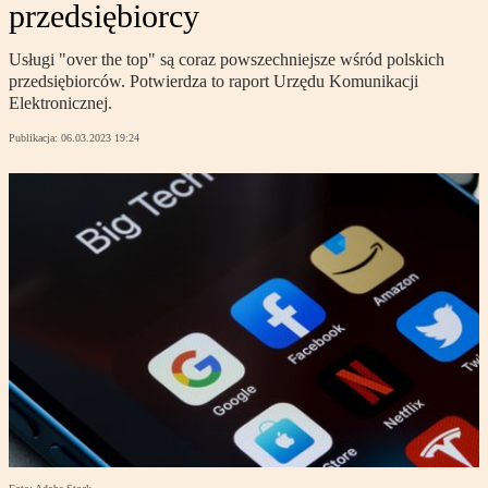
przedsiębiorcy
Usługi "over the top" są coraz powszechniejsze wśród polskich
przedsiębiorców. Potwierdza to raport Urzędu Komunikacji
Elektronicznej.
Publikacja:
06.03.2023 19:24