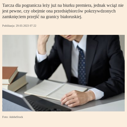
Tarcza dla pogranicza leży już na biurku premiera, jednak wciąż nie
jest pewne, czy obejmie ona przedsiębiorców pokrzywdzonych
zamknięciem przejść na granicy białoruskiej.
Publikacja:
29.03.2023 07:22
Foto: AdobeStock