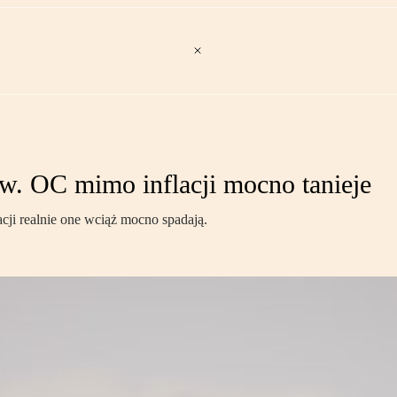
ów. OC mimo inflacji mocno tanieje
ji realnie one wciąż mocno spadają.