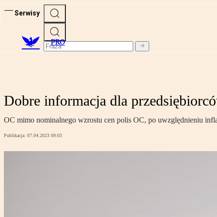
Serwisy
PRO
Dobre informacja dla przedsiębiorc
OC mimo nominalnego wzrostu cen polis OC, po uwzględnieniu inflac
Publikacja:
07.04.2023 09:03