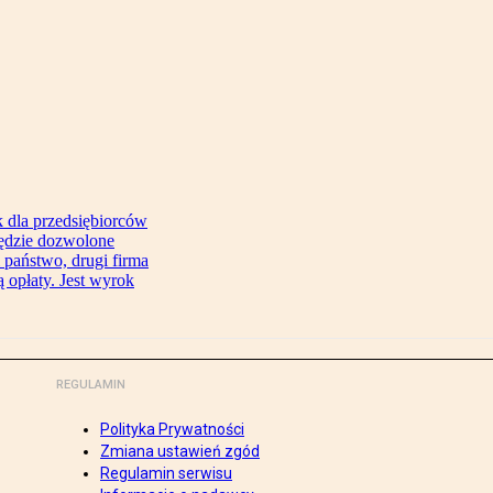
 dla przedsiębiorców
będzie dozwolone
 państwo, drugi firma
 opłaty. Jest wyrok
REGULAMIN
Polityka Prywatności
Zmiana ustawień zgód
Regulamin serwisu