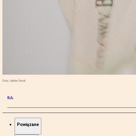
Foto: Adobe Stock
o.s.
Powiązane