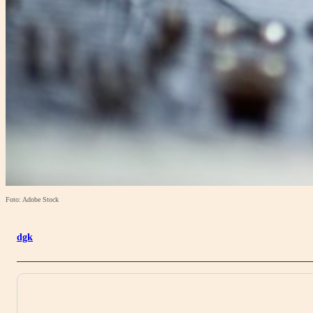
Foto: Adobe Stock
dgk