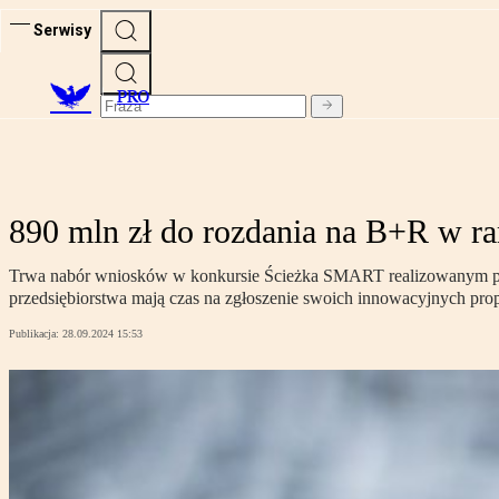
Serwisy
PRO
890 mln zł do rozdania na B+R w 
Trwa nabór wniosków w konkursie Ścieżka SMART realizowanym pr
przedsiębiorstwa mają czas na zgłoszenie swoich innowacyjnych prop
Publikacja:
28.09.2024 15:53