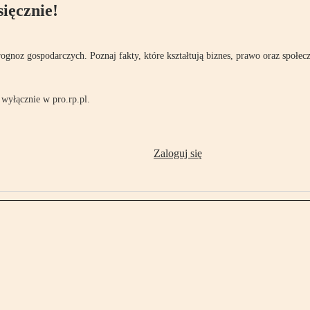
ięcznie!
rognoz gospodarczych. Poznaj fakty, które kształtują biznes, prawo oraz społec
wyłącznie w pro.rp.pl.
Zaloguj się