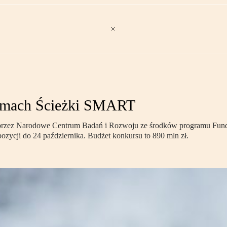
ramach Ścieżki SMART
zez Narodowe Centrum Badań i Rozwoju ze środków programu Fundu
ozycji do 24 października. Budżet konkursu to 890 mln zł.