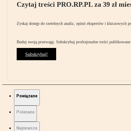
Czytaj treści PRO.RP.PL za 39 zł mies
Zyskaj dostęp do rzetelnych analiz, opinii ekspertów i kluczowych p
Buduj swoją przewagę. Subskrybuj profesjonalne treści publikowane 
Subskrybuj!
Powiązane
Polecane
Najnowsze