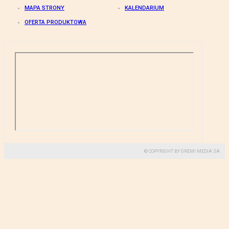
MAPA STRONY
KALENDARIUM
OFERTA PRODUKTOWA
© COPYRIGHT BY GREMI MEDIA SA