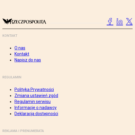
KONTAKT
O nas
Kontakt
Napisz do nas
REGULAMIN
Polityka Prywatności
Zmiana ustawień zgód
Regulamin serwisu
Informacje o nadawcy
Deklaracja dostępności
REKLAMA I PRENUMERATA