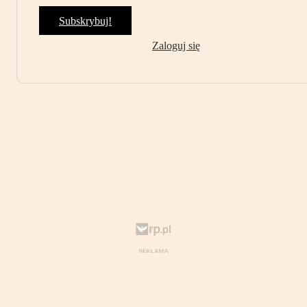
Subskrybuj!
Zaloguj się