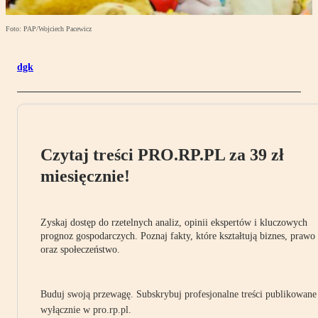
Foto: PAP/Wojciech Pacewicz
dgk
Czytaj treści PRO.RP.PL za 39 zł
miesięcznie!
Zyskaj dostęp do rzetelnych analiz, opinii ekspertów i kluczowych
prognoz gospodarczych. Poznaj fakty, które kształtują biznes, prawo
oraz społeczeństwo.
Buduj swoją przewagę. Subskrybuj profesjonalne treści publikowane
wyłącznie w pro.rp.pl.