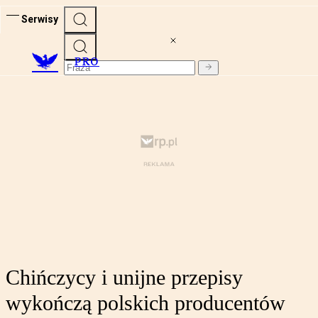
Serwisy
PRO
Chińczycy i unijne przepisy
wykończą polskich producentów