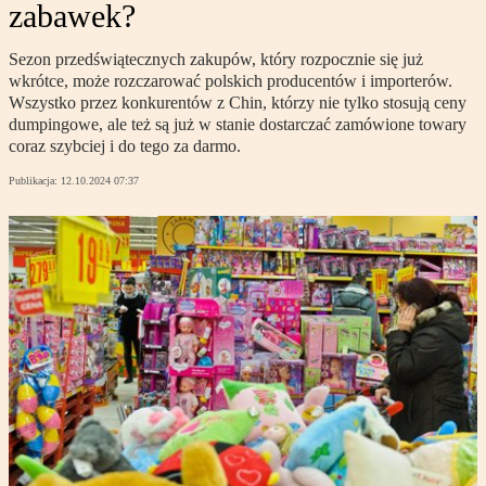
zabawek?
Sezon przedświątecznych zakupów, który rozpocznie się już
wkrótce, może rozczarować polskich producentów i importerów.
Wszystko przez konkurentów z Chin, którzy nie tylko stosują ceny
dumpingowe, ale też są już w stanie dostarczać zamówione towary
coraz szybciej i do tego za darmo.
Publikacja:
12.10.2024 07:37