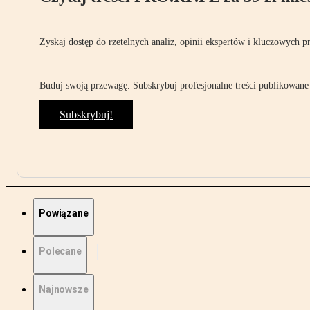
Zyskaj dostęp do rzetelnych analiz, opinii ekspertów i kluczowych p
Buduj swoją przewagę. Subskrybuj profesjonalne treści publikowane 
Subskrybuj!
Powiązane
Polecane
Najnowsze