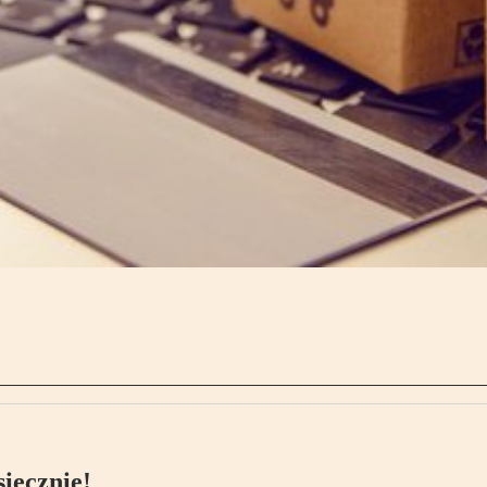
ięcznie!