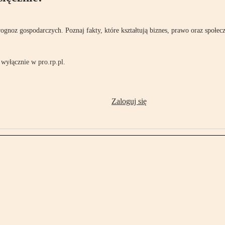
rognoz gospodarczych. Poznaj fakty, które kształtują biznes, prawo oraz społec
wyłącznie w pro.rp.pl.
Zaloguj się