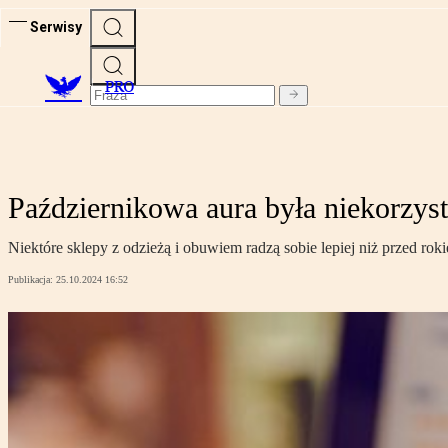
Serwisy
PRO
Październikowa aura była niekorzys
Niektóre sklepy z odzieżą i obuwiem radzą sobie lepiej niż przed rok
Publikacja:
25.10.2024 16:52