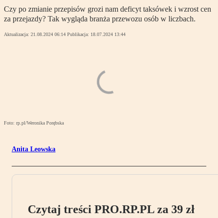
Czy po zmianie przepisów grozi nam deficyt taksówek i wzrost cen
za przejazdy? Tak wygląda branża przewozu osób w liczbach.
Aktualizacja:
21.08.2024 06:14
Publikacja:
18.07.2024 13:44
Foto: rp.pl/Weronika Porębska
Anita Leowska
Czytaj treści PRO.RP.PL za 39 zł