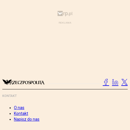
KONTAKT
O nas
Kontakt
Napisz do nas