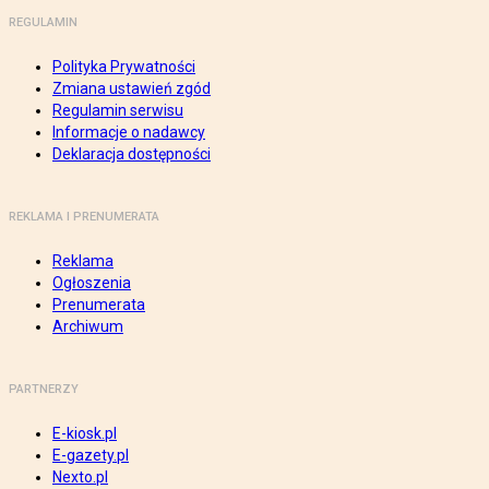
REGULAMIN
Polityka Prywatności
Zmiana ustawień zgód
Regulamin serwisu
Informacje o nadawcy
Deklaracja dostępności
REKLAMA I PRENUMERATA
Reklama
Ogłoszenia
Prenumerata
Archiwum
PARTNERZY
E-kiosk.pl
E-gazety.pl
Nexto.pl