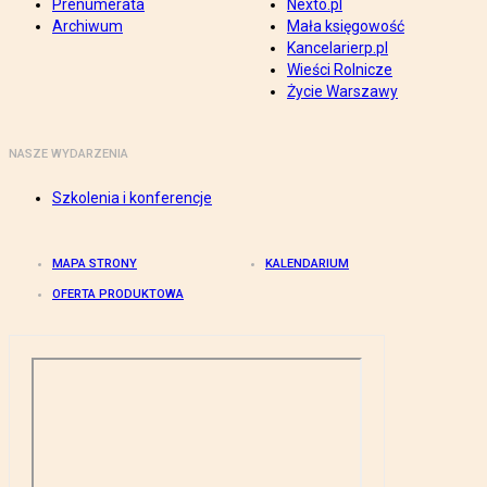
Prenumerata
Nexto.pl
Archiwum
Mała księgowość
Kancelarierp.pl
Wieści Rolnicze
Życie Warszawy
NASZE WYDARZENIA
Szkolenia i konferencje
MAPA STRONY
KALENDARIUM
OFERTA PRODUKTOWA