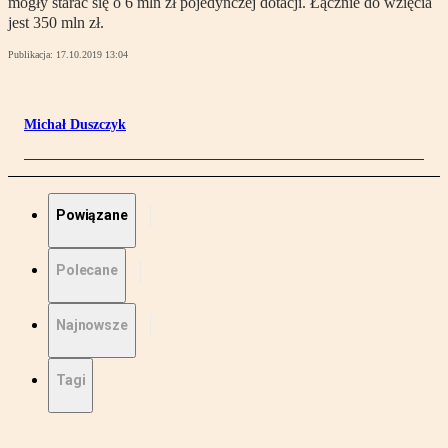
mogły starać się o 6 mln zł pojedynczej dotacji. Łącznie do wzięcia
jest 350 mln zł.
Publikacja:
17.10.2019 13:04
Michał Duszczyk
Powiązane
Polecane
Najnowsze
Tagi