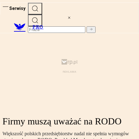
Serwisy
PRO
Firmy muszą uważać na RODO
Większość polskich przedsiębiorstw nadal nie spełnia wymogów