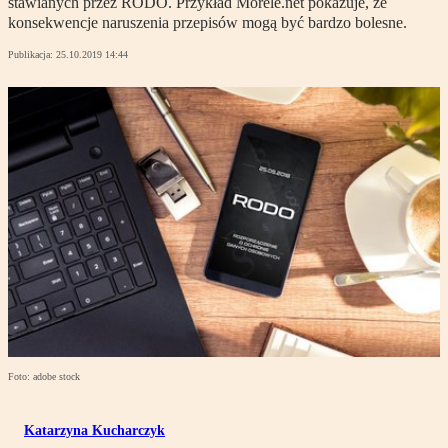
stawianych przez RODO. Przykład Morele.net pokazuje, że
konsekwencje naruszenia przepisów mogą być bardzo bolesne.
Publikacja:
25.10.2019 14:44
Foto: adobe stock
Katarzyna Kucharczyk