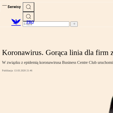
Serwisy
PRO
Koronawirus. Gorąca linia dla firm
W związku z epidemią koronawirusa Business Centre Club uruchomił 
Publikacja:
13.03.2020 21:46