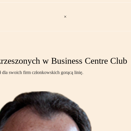
 zrzeszonych w Business Centre Club
dla swoich firm członkowskich gorącą linię.