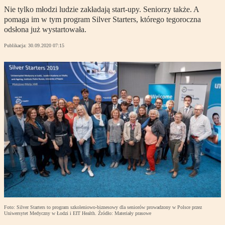
Nie tylko młodzi ludzie zakładają start-upy. Seniorzy także. A
pomaga im w tym program Silver Starters, którego tegoroczna
odsłona już wystartowała.
Publikacja:
30.09.2020 07:15
Foto: Silver Starters to program szkoleniowo-biznesowy dla seniorów prowadzony w Polsce przez
Uniwersytet Medyczny w Łodzi i EIT Health. Źródło: Materiały prasowe