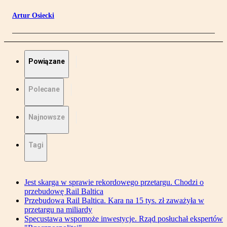
Artur Osiecki
Powiązane
Polecane
Najnowsze
Tagi
Jest skarga w sprawie rekordowego przetargu. Chodzi o
przebudowę Rail Baltica
Przebudowa Rail Baltica. Kara na 15 tys. zł zaważyła w
przetargu na miliardy
Specustawa wspomoże inwestycje. Rząd posłuchał ekspertów