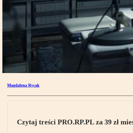
Magdalena Rycak
Czytaj treści PRO.RP.PL za 39 zł mies