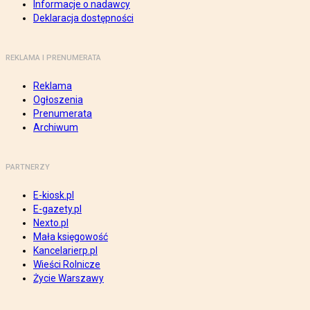
Informacje o nadawcy
Deklaracja dostępności
REKLAMA I PRENUMERATA
Reklama
Ogłoszenia
Prenumerata
Archiwum
PARTNERZY
E-kiosk.pl
E-gazety.pl
Nexto.pl
Mała księgowość
Kancelarierp.pl
Wieści Rolnicze
Życie Warszawy