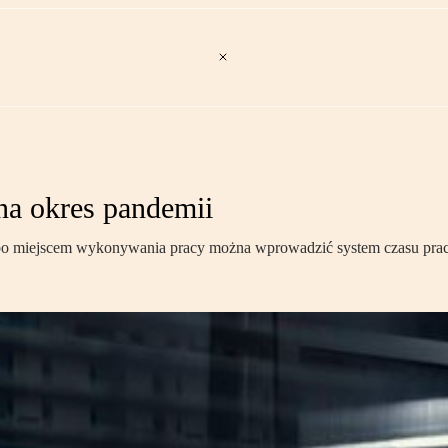
na okres pandemii
albo miejscem wykonywania pracy można wprowadzić system czasu pra