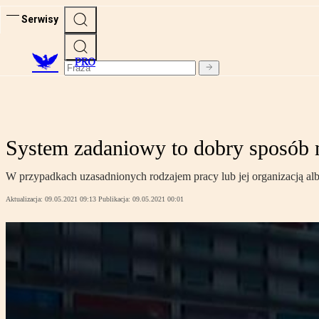
Serwisy
PRO
System zadaniowy to dobry sposób 
W przypadkach uzasadnionych rodzajem pracy lub jej organizacją 
Aktualizacja:
09.05.2021 09:13
Publikacja:
09.05.2021 00:01