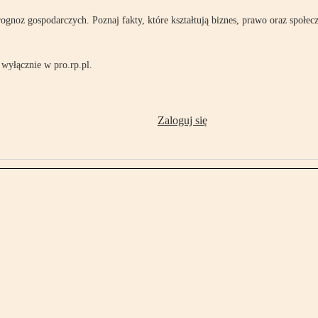
rognoz gospodarczych. Poznaj fakty, które kształtują biznes, prawo oraz społec
wyłącznie w pro.rp.pl.
Zaloguj się