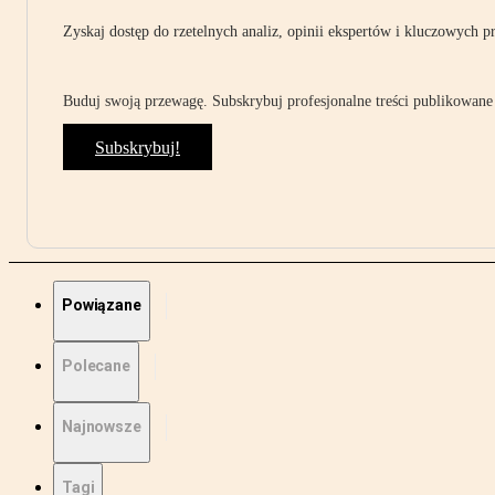
Zyskaj dostęp do rzetelnych analiz, opinii ekspertów i kluczowych p
Buduj swoją przewagę. Subskrybuj profesjonalne treści publikowane 
Subskrybuj!
Powiązane
Polecane
Najnowsze
Tagi