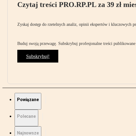
Czytaj treści PRO.RP.PL za 39 zł mies
Zyskaj dostęp do rzetelnych analiz, opinii ekspertów i kluczowych p
Buduj swoją przewagę. Subskrybuj profesjonalne treści publikowane 
Subskrybuj!
Powiązane
Polecane
Najnowsze