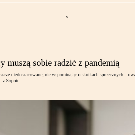
y muszą sobie radzić z pandemią
 jeszcze niedoszacowane, nie wspominając o skutkach społecznych – u
 z Sopotu.