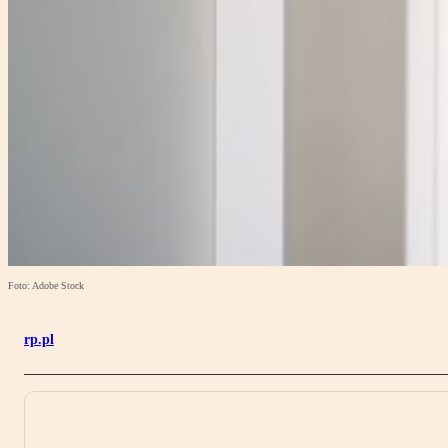
Foto: Adobe Stock
rp.pl