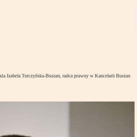
waża Izabela Turczyńska-Buszan, radca prawny w Kancelarii Buszan