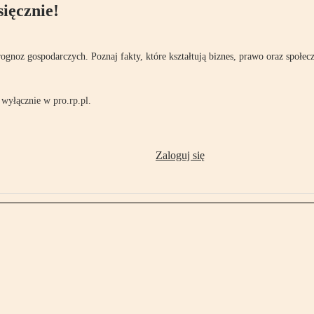
ięcznie!
rognoz gospodarczych. Poznaj fakty, które kształtują biznes, prawo oraz społec
wyłącznie w pro.rp.pl.
Zaloguj się