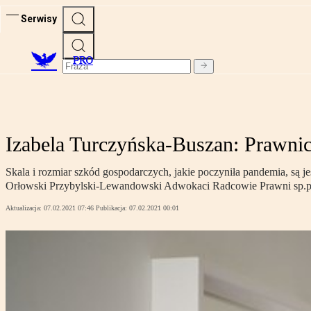
Serwisy
PRO
Izabela Turczyńska-Buszan: Prawnic
Skala i rozmiar szkód gospodarczych, jakie poczyniła pandemia, są
Orłowski Przybylski-Lewandowski Adwokaci Radcowie Prawni sp.p.
Aktualizacja:
07.02.2021 07:46
Publikacja:
07.02.2021 00:01