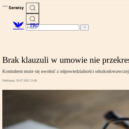
Serwisy
PRO
Brak klauzuli w umowie nie przekre
Kontrahent może się uwolnić z odpowiedzialności odszkodowawczej, 
Publikacja:
20.07.2022 21:00