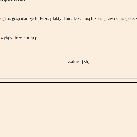
rognoz gospodarczych. Poznaj fakty, które kształtują biznes, prawo oraz społec
wyłącznie w pro.rp.pl.
Zaloguj się