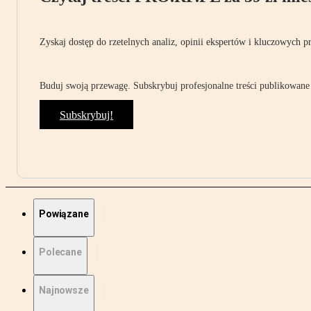
Zyskaj dostęp do rzetelnych analiz, opinii ekspertów i kluczowych p
Buduj swoją przewagę. Subskrybuj profesjonalne treści publikowane 
Subskrybuj!
Powiązane
Polecane
Najnowsze