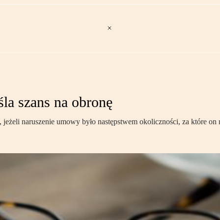
śla szans na obronę
jeżeli naruszenie umowy było następstwem okoliczności, za które on 