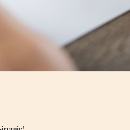
ięcznie!