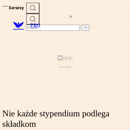
Serwisy
PRO
Nie każde stypendium podlega
składkom