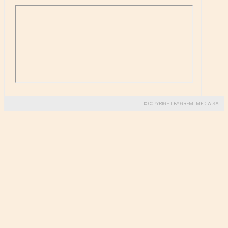
© COPYRIGHT BY GREMI MEDIA SA