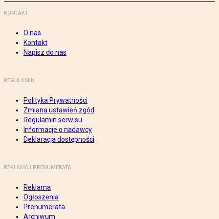
KONTAKT
O nas
Kontakt
Napisz do nas
REGULAMIN
Polityka Prywatności
Zmiana ustawień zgód
Regulamin serwisu
Informacje o nadawcy
Deklaracja dostępności
REKLAMA I PRENUMERATA
Reklama
Ogłoszenia
Prenumerata
Archiwum