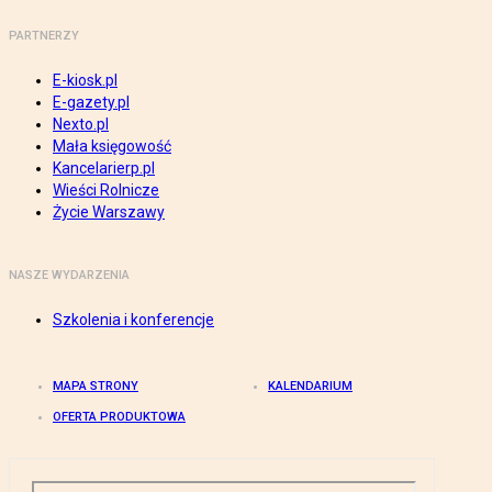
PARTNERZY
E-kiosk.pl
E-gazety.pl
Nexto.pl
Mała księgowość
Kancelarierp.pl
Wieści Rolnicze
Życie Warszawy
NASZE WYDARZENIA
Szkolenia i konferencje
MAPA STRONY
KALENDARIUM
OFERTA PRODUKTOWA