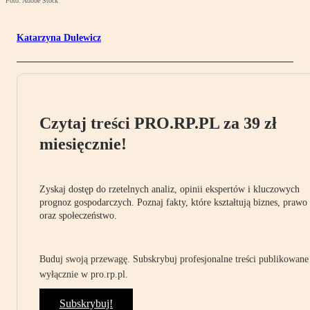
Foto: Adobe Stock
Katarzyna Dulewicz
Czytaj treści PRO.RP.PL za 39 zł
miesięcznie!
Zyskaj dostęp do rzetelnych analiz, opinii ekspertów i kluczowych
prognoz gospodarczych. Poznaj fakty, które kształtują biznes, prawo
oraz społeczeństwo.
Buduj swoją przewagę. Subskrybuj profesjonalne treści publikowane
wyłącznie w pro.rp.pl.
Subskrybuj!