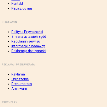
Kontakt
Napisz do nas
REGULAMIN
Polityka Prywatności
Zmiana ustawień zgód
Regulamin serwisu
Informacje o nadawcy
Deklaracja dostępności
REKLAMA I PRENUMERATA
Reklama
Ogłoszenia
Prenumerata
Archiwum
PARTNERZY