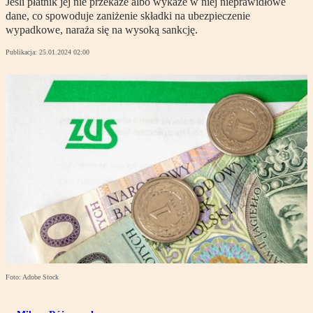
Jeśli płatnik jej nie przekaże albo wykaże w niej nieprawidłowe
dane, co spowoduje zaniżenie składki na ubezpieczenie
wypadkowe, naraża się na wysoką sankcję.
Publikacja:
25.01.2024 02:00
Foto: Adobe Stock