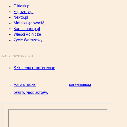
E-kiosk.pl
E-gazety.pl
Nexto.pl
Mała księgowość
Kancelarierp.pl
Wieści Rolnicze
Życie Warszawy
NASZE WYDARZENIA
Szkolenia i konferencje
MAPA STRONY
KALENDARIUM
OFERTA PRODUKTOWA