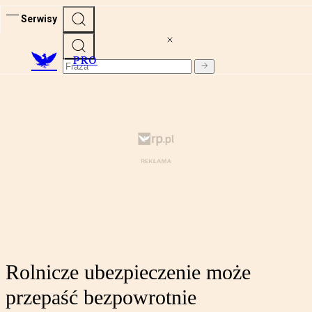
Serwisy
PRO
Rolnicze ubezpieczenie może
przepaść bezpowrotnie