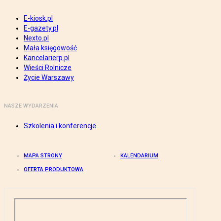
E-kiosk.pl
E-gazety.pl
Nexto.pl
Mała księgowość
Kancelarierp.pl
Wieści Rolnicze
Życie Warszawy
NASZE WYDARZENIA
Szkolenia i konferencje
MAPA STRONY
KALENDARIUM
OFERTA PRODUKTOWA