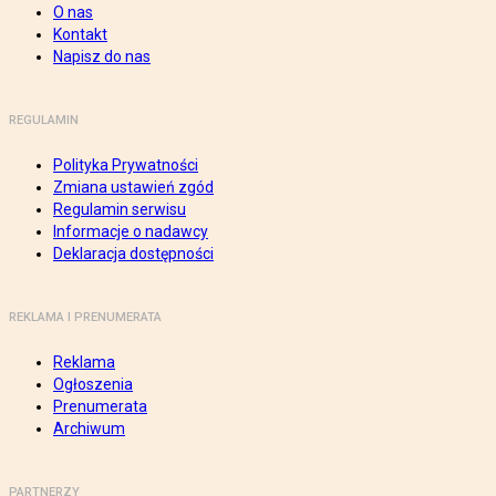
O nas
Kontakt
Napisz do nas
REGULAMIN
Polityka Prywatności
Zmiana ustawień zgód
Regulamin serwisu
Informacje o nadawcy
Deklaracja dostępności
REKLAMA I PRENUMERATA
Reklama
Ogłoszenia
Prenumerata
Archiwum
PARTNERZY