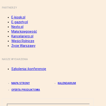
PARTNERZY
E-kiosk.pl
E-gazety.pl
Nexto.pl
Mała księgowość
Kancelarierp.pl
Wieści Rolnicze
Życie Warszawy
NASZE WYDARZENIA
Szkolenia i konferencje
MAPA STRONY
KALENDARIUM
OFERTA PRODUKTOWA