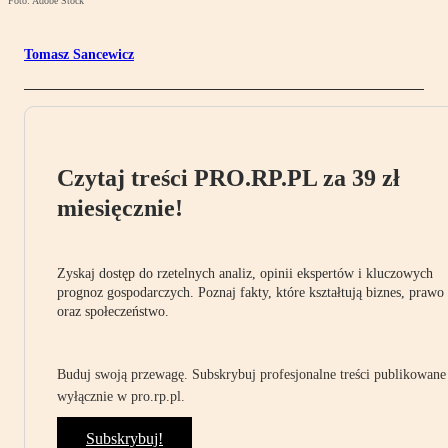
Foto: Adobe Stock
Tomasz Sancewicz
Czytaj treści PRO.RP.PL za 39 zł
miesięcznie!
Zyskaj dostęp do rzetelnych analiz, opinii ekspertów i kluczowych
prognoz gospodarczych. Poznaj fakty, które kształtują biznes, prawo
oraz społeczeństwo.
Buduj swoją przewagę. Subskrybuj profesjonalne treści publikowane
wyłącznie w pro.rp.pl.
Subskrybuj!