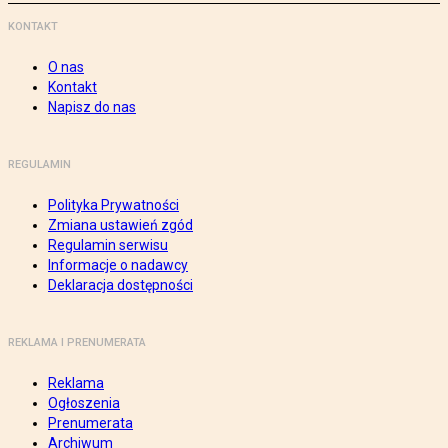
KONTAKT
O nas
Kontakt
Napisz do nas
REGULAMIN
Polityka Prywatności
Zmiana ustawień zgód
Regulamin serwisu
Informacje o nadawcy
Deklaracja dostępności
REKLAMA I PRENUMERATA
Reklama
Ogłoszenia
Prenumerata
Archiwum