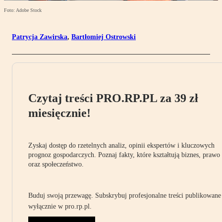
Foto: Adobe Stock
Patrycja Zawirska
,
Bartłomiej Ostrowski
Czytaj treści PRO.RP.PL za 39 zł
miesięcznie!
Zyskaj dostęp do rzetelnych analiz, opinii ekspertów i kluczowych
prognoz gospodarczych. Poznaj fakty, które kształtują biznes, prawo
oraz społeczeństwo.
Buduj swoją przewagę. Subskrybuj profesjonalne treści publikowane
wyłącznie w pro.rp.pl.