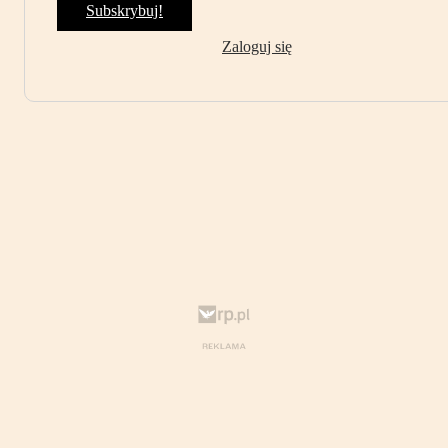
Subskrybuj!
Zaloguj się