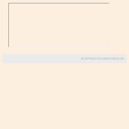
© COPYRIGHT BY GREMI MEDIA SA