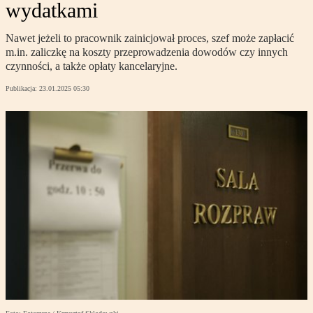
wydatkami
Nawet jeżeli to pracownik zainicjował proces, szef może zapłacić
m.in. zaliczkę na koszty przeprowadzenia dowodów czy innych
czynności, a także opłaty kancelaryjne.
Publikacja:
23.01.2025 05:30