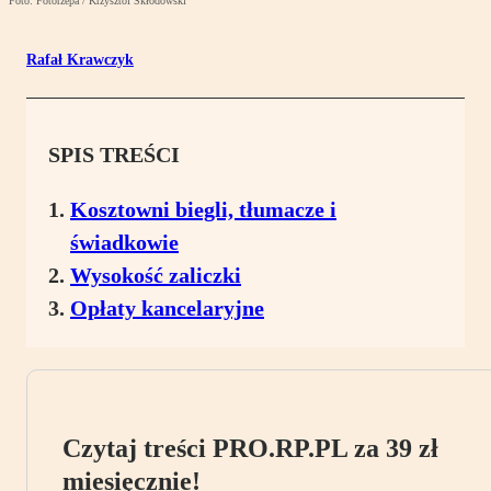
Foto: Fotorzepa / Krzysztof Skłodowski
Rafał Krawczyk
SPIS TREŚCI
Kosztowni biegli, tłumacze i
świadkowie
Wysokość zaliczki
Opłaty kancelaryjne
Czytaj treści PRO.RP.PL za 39 zł
miesięcznie!