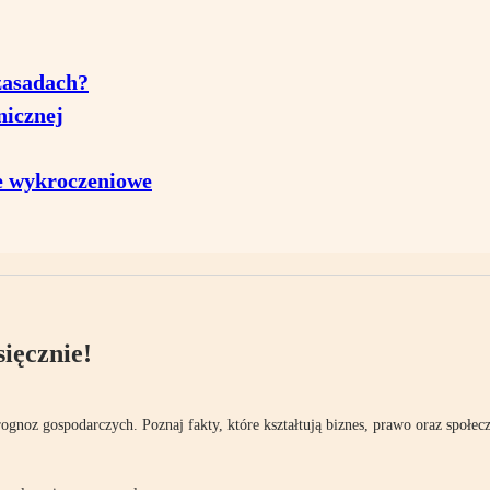
zasadach?
nicznej
ie wykroczeniowe
ięcznie!
rognoz gospodarczych. Poznaj fakty, które kształtują biznes, prawo oraz społec