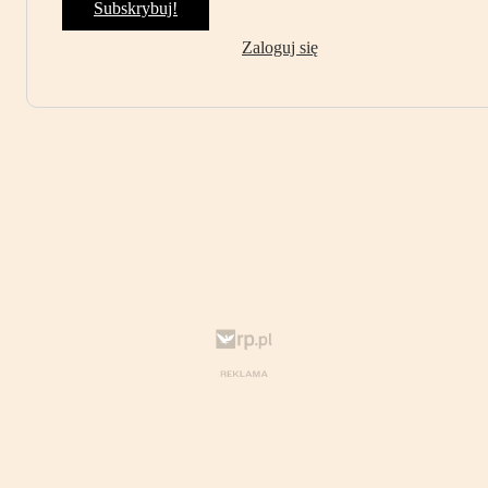
Subskrybuj!
Zaloguj się