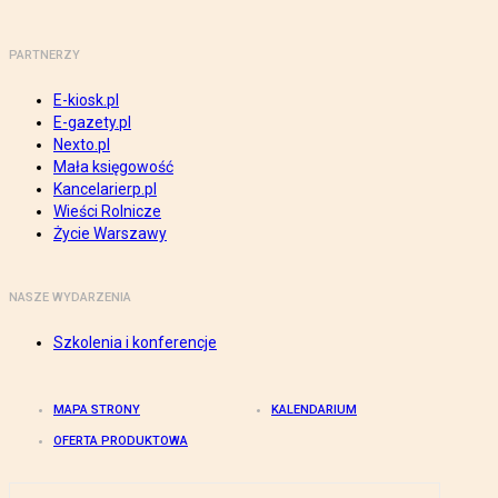
PARTNERZY
E-kiosk.pl
E-gazety.pl
Nexto.pl
Mała księgowość
Kancelarierp.pl
Wieści Rolnicze
Życie Warszawy
NASZE WYDARZENIA
Szkolenia i konferencje
MAPA STRONY
KALENDARIUM
OFERTA PRODUKTOWA