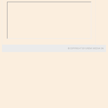
© COPYRIGHT BY GREMI MEDIA SA