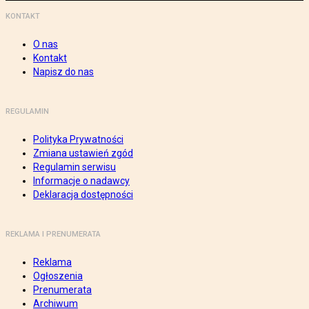
KONTAKT
O nas
Kontakt
Napisz do nas
REGULAMIN
Polityka Prywatności
Zmiana ustawień zgód
Regulamin serwisu
Informacje o nadawcy
Deklaracja dostępności
REKLAMA I PRENUMERATA
Reklama
Ogłoszenia
Prenumerata
Archiwum