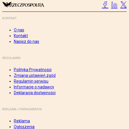
KONTAKT
O nas
Kontakt
Napisz do nas
REGULAMIN
Polityka Prywatności
Zmiana ustawień zgód
Regulamin serwisu
Informacje o nadawcy
Deklaracja dostępności
REKLAMA I PRENUMERATA
Reklama
Ogłoszenia