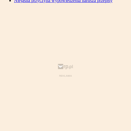
Niejasna przyczyna wypowiedzenia narusza przepisy