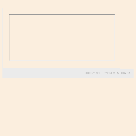
© COPYRIGHT BY GREMI MEDIA SA