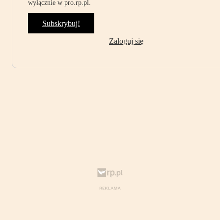
wyłącznie w pro.rp.pl.
Subskrybuj!
Zaloguj się