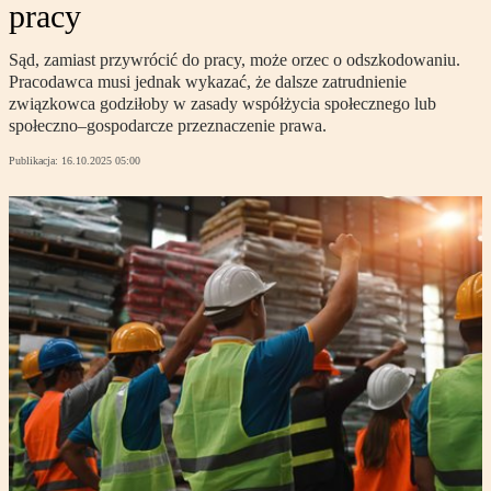
pracy
Sąd, zamiast przywrócić do pracy, może orzec o odszkodowaniu.
Pracodawca musi jednak wykazać, że dalsze zatrudnienie
związkowca godziłoby w zasady współżycia społecznego lub
społeczno–gospodarcze przeznaczenie prawa.
Publikacja:
16.10.2025 05:00