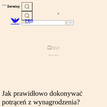
Serwisy
PRO
Jak prawidłowo dokonywać
potrąceń z wynagrodzenia?