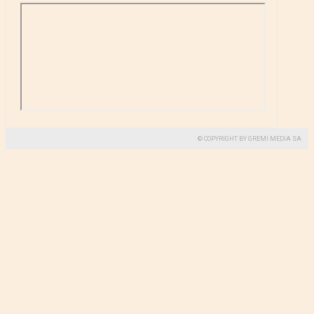
© COPYRIGHT BY GREMI MEDIA SA