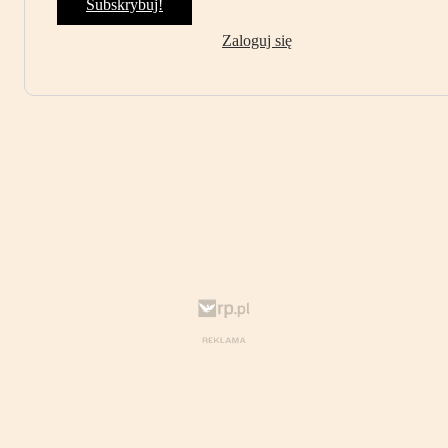
Subskrybuj!
Zaloguj się