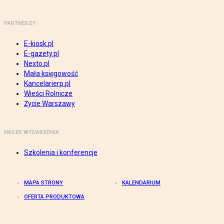
PARTNERZY
E-kiosk.pl
E-gazety.pl
Nexto.pl
Mała księgowość
Kancelarierp.pl
Wieści Rolnicze
Życie Warszawy
NASZE WYDARZENIA
Szkolenia i konferencje
MAPA STRONY
KALENDARIUM
OFERTA PRODUKTOWA