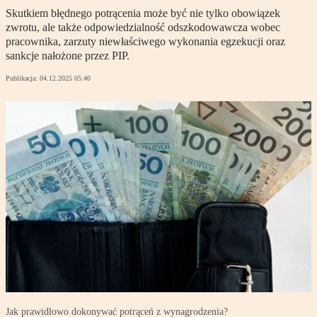
Skutkiem błędnego potrącenia może być nie tylko obowiązek
zwrotu, ale także odpowiedzialność odszkodowawcza wobec
pracownika, zarzuty niewłaściwego wykonania egzekucji oraz
sankcje nałożone przez PIP.
Publikacja:
04.12.2025 05:40
Jak prawidłowo dokonywać potrąceń z wynagrodzenia?