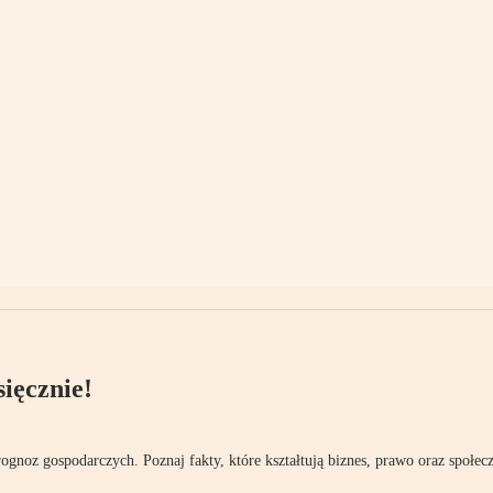
ięcznie!
rognoz gospodarczych. Poznaj fakty, które kształtują biznes, prawo oraz społec