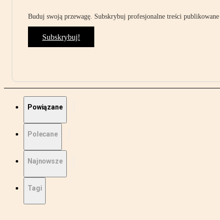
Buduj swoją przewagę. Subskrybuj profesjonalne treści publikowane 
Subskrybuj!
Powiązane
Polecane
Najnowsze
Tagi