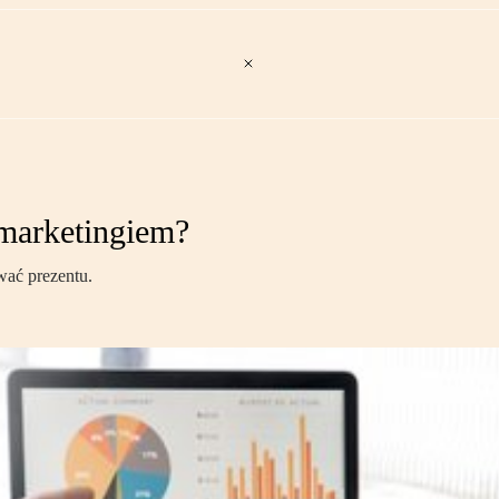
 marketingiem?
wać prezentu.