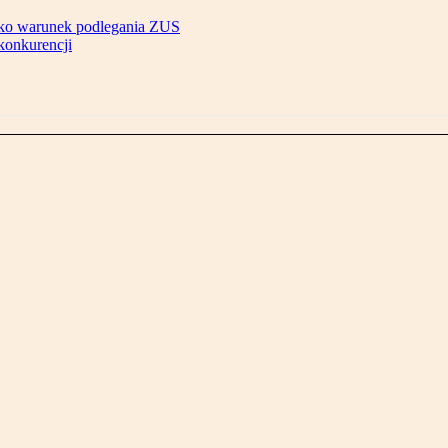
ako warunek podlegania ZUS
konkurencji