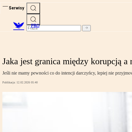
Serwisy
PRO
Jaka jest granica między korupcją a
Jeśli nie mamy pewności co do intencji darczyńcy, lepiej nie przyjmo
Publikacja:
12.02.2026 05:40