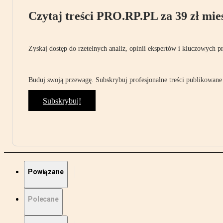
Czytaj treści PRO.RP.PL za 39 zł mies
Zyskaj dostęp do rzetelnych analiz, opinii ekspertów i kluczowych p
Buduj swoją przewagę. Subskrybuj profesjonalne treści publikowane 
Subskrybuj!
Powiązane
Polecane