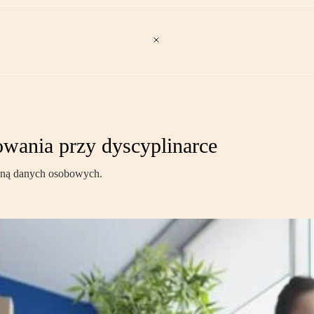
wania przy dyscyplinarce
roną danych osobowych.