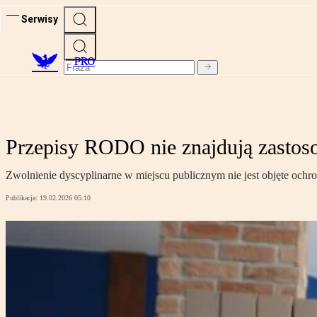
Serwisy
PRO
Przepisy RODO nie znajdują zastoso
Zwolnienie dyscyplinarne w miejscu publicznym nie jest objęte och
Publikacja:
19.02.2026 05:10