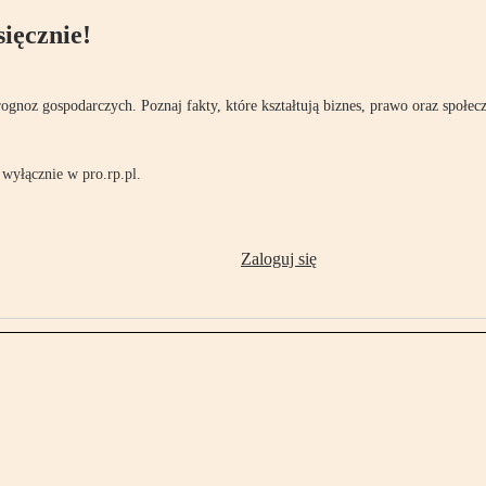
ięcznie!
rognoz gospodarczych. Poznaj fakty, które kształtują biznes, prawo oraz społec
wyłącznie w pro.rp.pl.
Zaloguj się