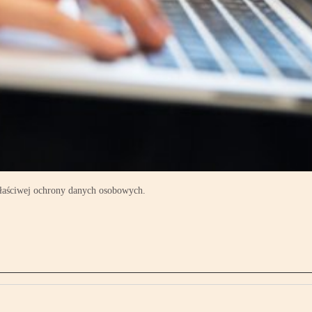
 właściwej ochrony danych osobowych.