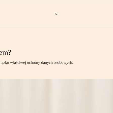
rem?
bowiązku właściwej ochrony danych osobowych.