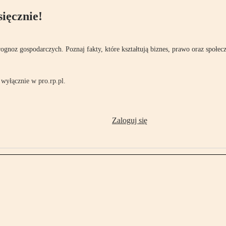
ięcznie!
rognoz gospodarczych. Poznaj fakty, które kształtują biznes, prawo oraz społec
wyłącznie w pro.rp.pl.
Zaloguj się