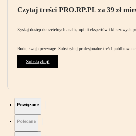
Czytaj treści PRO.RP.PL za 39 zł mies
Zyskaj dostęp do rzetelnych analiz, opinii ekspertów i kluczowych p
Buduj swoją przewagę. Subskrybuj profesjonalne treści publikowane 
Subskrybuj!
Powiązane
Polecane