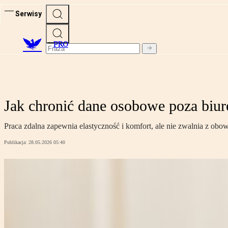
Serwisy
PRO
Jak chronić dane osobowe poza biu
Praca zdalna zapewnia elastyczność i komfort, ale nie zwalnia z o
Publikacja:
28.05.2026 05:40