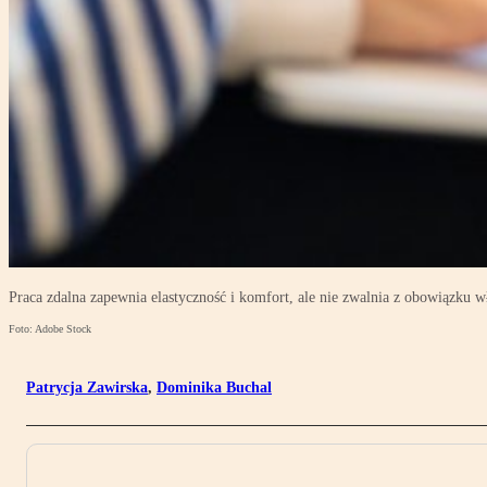
Praca zdalna zapewnia elastyczność i komfort, ale nie zwalnia z obowiązku
Foto: Adobe Stock
Patrycja Zawirska
,
Dominika Buchal