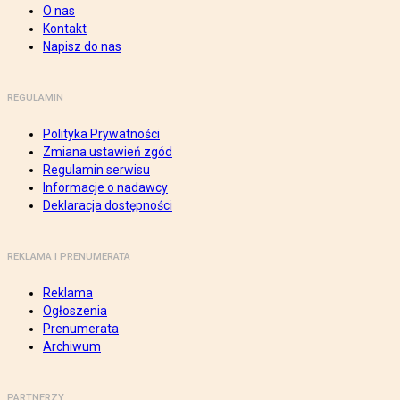
O nas
Kontakt
Napisz do nas
REGULAMIN
Polityka Prywatności
Zmiana ustawień zgód
Regulamin serwisu
Informacje o nadawcy
Deklaracja dostępności
REKLAMA I PRENUMERATA
Reklama
Ogłoszenia
Prenumerata
Archiwum
PARTNERZY