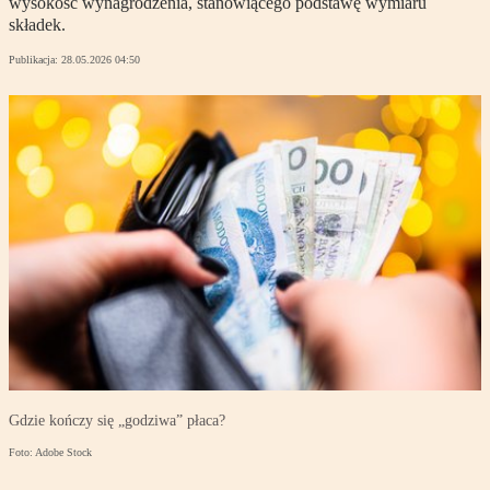
wysokość wynagrodzenia, stanowiącego podstawę wymiaru
składek.
Publikacja:
28.05.2026 04:50
Gdzie kończy się „godziwa” płaca?
Foto: Adobe Stock