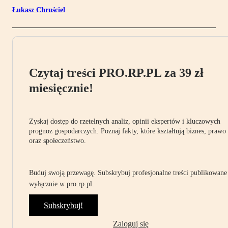
Łukasz Chruściel
Czytaj treści PRO.RP.PL za 39 zł
miesięcznie!
Zyskaj dostęp do rzetelnych analiz, opinii ekspertów i kluczowych
prognoz gospodarczych. Poznaj fakty, które kształtują biznes, prawo
oraz społeczeństwo.
Buduj swoją przewagę. Subskrybuj profesjonalne treści publikowane
wyłącznie w pro.rp.pl.
Subskrybuj!
Zaloguj się