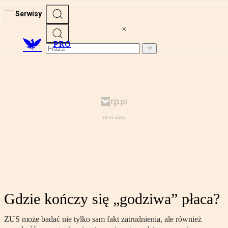
Serwisy
PRO
Gdzie kończy się „godziwa” płaca?
ZUS może badać nie tylko sam fakt zatrudnienia, ale również