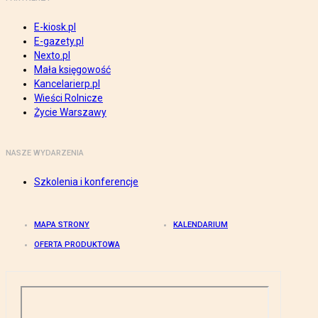
E-kiosk.pl
E-gazety.pl
Nexto.pl
Mała księgowość
Kancelarierp.pl
Wieści Rolnicze
Życie Warszawy
NASZE WYDARZENIA
Szkolenia i konferencje
MAPA STRONY
KALENDARIUM
OFERTA PRODUKTOWA