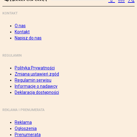
KONTAKT
O nas
Kontakt
Napisz do nas
REGULAMIN
Polityka Prywatności
Zmiana ustawień zgód
Regulamin serwisu
Informacje o nadawcy
Deklaracja dostępności
REKLAMA I PRENUMERATA
Reklama
Ogłoszenia
Prenumerata