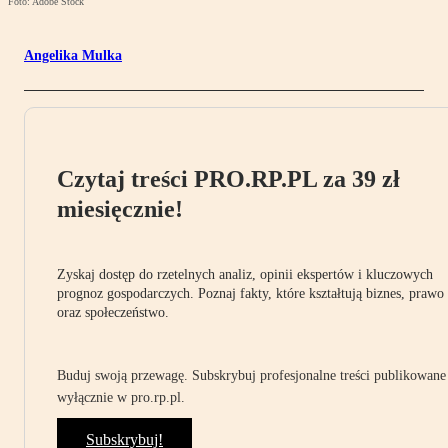
Foto: Adobe Stock
Angelika Mulka
Czytaj treści PRO.RP.PL za 39 zł
miesięcznie!
Zyskaj dostęp do rzetelnych analiz, opinii ekspertów i kluczowych
prognoz gospodarczych. Poznaj fakty, które kształtują biznes, prawo
oraz społeczeństwo.
Buduj swoją przewagę. Subskrybuj profesjonalne treści publikowane
wyłącznie w pro.rp.pl.
Subskrybuj!