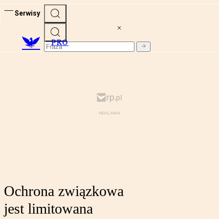
Serwisy
PRO
Ochrona związkowa
jest limitowana