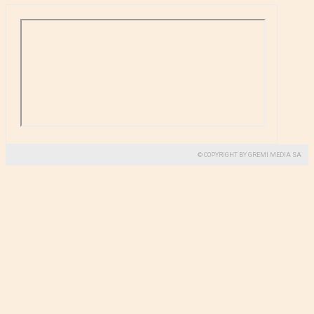
© COPYRIGHT BY GREMI MEDIA SA