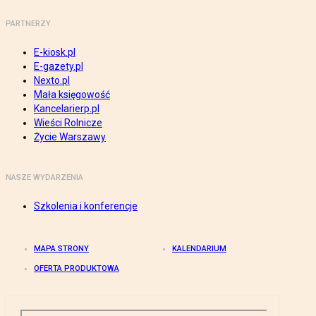
PARTNERZY
E-kiosk.pl
E-gazety.pl
Nexto.pl
Mała księgowość
Kancelarierp.pl
Wieści Rolnicze
Życie Warszawy
NASZE WYDARZENIA
Szkolenia i konferencje
MAPA STRONY
KALENDARIUM
OFERTA PRODUKTOWA