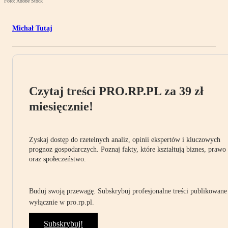
Foto: Adobe Stock
Michał Tutaj
Czytaj treści PRO.RP.PL za 39 zł
miesięcznie!
Zyskaj dostęp do rzetelnych analiz, opinii ekspertów i kluczowych
prognoz gospodarczych. Poznaj fakty, które kształtują biznes, prawo
oraz społeczeństwo.
Buduj swoją przewagę. Subskrybuj profesjonalne treści publikowane
wyłącznie w pro.rp.pl.
Subskrybuj!