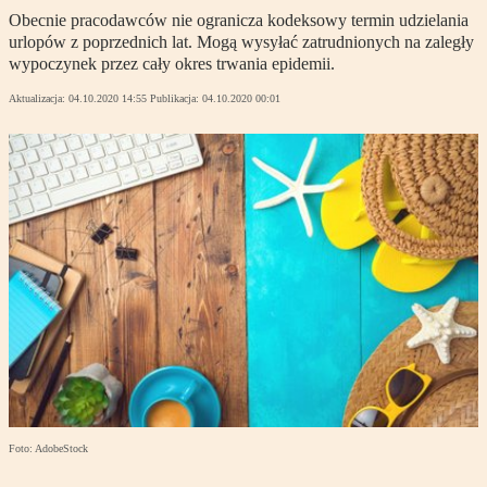
Obecnie pracodawców nie ogranicza kodeksowy termin udzielania
urlopów z poprzednich lat. Mogą wysyłać zatrudnionych na zaległy
wypoczynek przez cały okres trwania epidemii.
Aktualizacja:
04.10.2020 14:55
Publikacja:
04.10.2020 00:01
Foto: AdobeStock