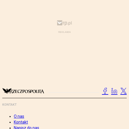
KONTAKT
O nas
Kontakt
Napisz do nas