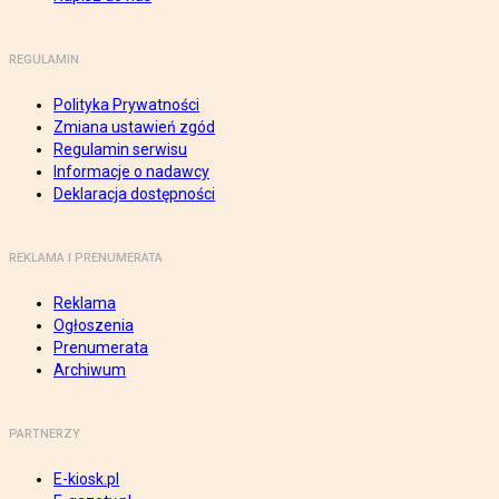
REGULAMIN
Polityka Prywatności
Zmiana ustawień zgód
Regulamin serwisu
Informacje o nadawcy
Deklaracja dostępności
REKLAMA I PRENUMERATA
Reklama
Ogłoszenia
Prenumerata
Archiwum
PARTNERZY
E-kiosk.pl