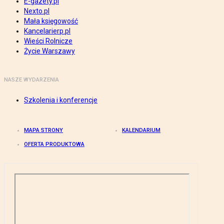
E-gazety.pl
Nexto.pl
Mała księgowość
Kancelarierp.pl
Wieści Rolnicze
Życie Warszawy
NASZE WYDARZENIA
Szkolenia i konferencje
MAPA STRONY
KALENDARIUM
OFERTA PRODUKTOWA