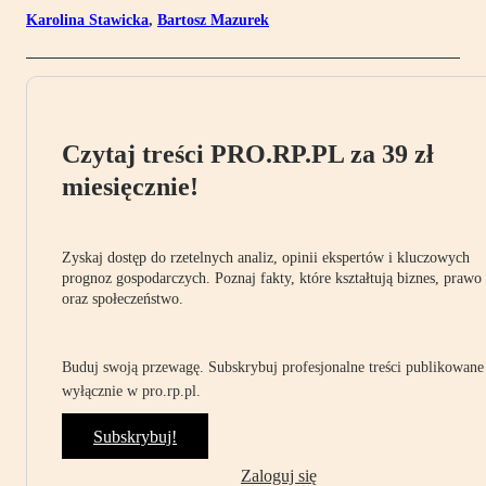
Karolina Stawicka
,
Bartosz Mazurek
Czytaj treści PRO.RP.PL za 39 zł
miesięcznie!
Zyskaj dostęp do rzetelnych analiz, opinii ekspertów i kluczowych
prognoz gospodarczych. Poznaj fakty, które kształtują biznes, prawo
oraz społeczeństwo.
Buduj swoją przewagę. Subskrybuj profesjonalne treści publikowane
wyłącznie w pro.rp.pl.
Subskrybuj!
Zaloguj się