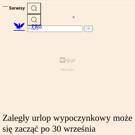
Serwisy
PRO
Zaległy urlop wypoczynkowy może
się zacząć po 30 września