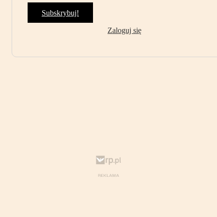
Subskrybuj!
Zaloguj się