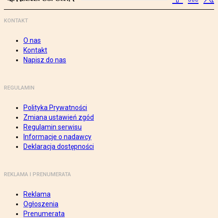
KONTAKT
O nas
Kontakt
Napisz do nas
REGULAMIN
Polityka Prywatności
Zmiana ustawień zgód
Regulamin serwisu
Informacje o nadawcy
Deklaracja dostępności
REKLAMA I PRENUMERATA
Reklama
Ogłoszenia
Prenumerata