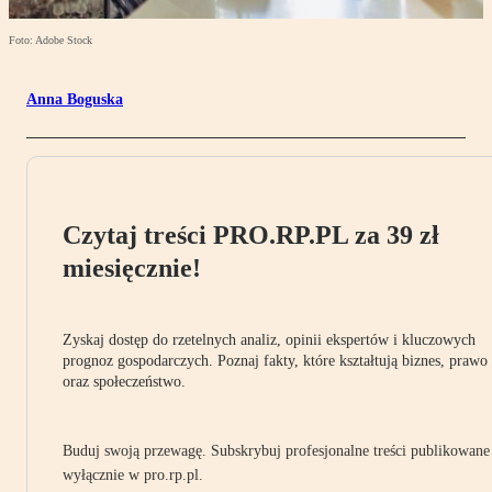
Foto: Adobe Stock
Anna Boguska
Czytaj treści PRO.RP.PL za 39 zł
miesięcznie!
Zyskaj dostęp do rzetelnych analiz, opinii ekspertów i kluczowych
prognoz gospodarczych. Poznaj fakty, które kształtują biznes, prawo
oraz społeczeństwo.
Buduj swoją przewagę. Subskrybuj profesjonalne treści publikowane
wyłącznie w pro.rp.pl.