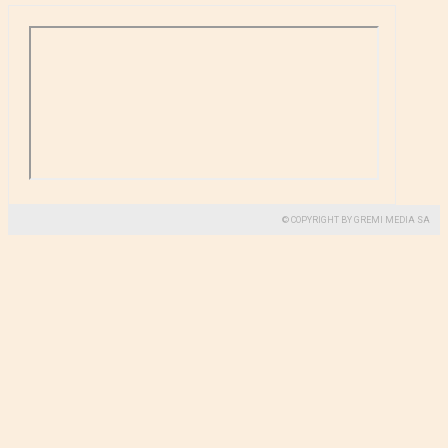
© COPYRIGHT BY GREMI MEDIA SA