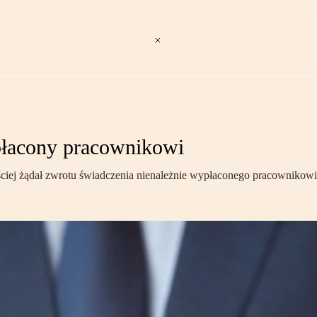
ypłacony pracownikowi
iej żądał zwrotu świadczenia nienależnie wypłaconego pracownikowi o