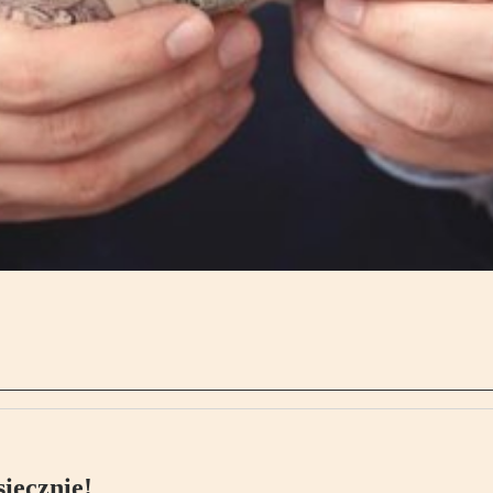
ięcznie!