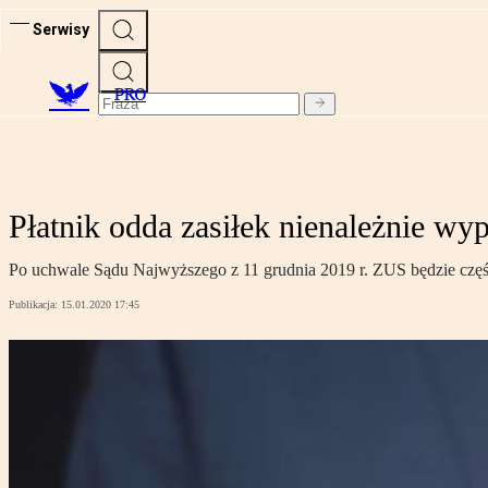
Serwisy
PRO
Płatnik odda zasiłek nienależnie w
Po uchwale Sądu Najwyższego z 11 grudnia 2019 r. ZUS będzie częśc
Publikacja:
15.01.2020 17:45