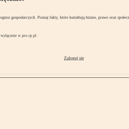
rognoz gospodarczych. Poznaj fakty, które kształtują biznes, prawo oraz społec
wyłącznie w pro.rp.pl.
Zaloguj się