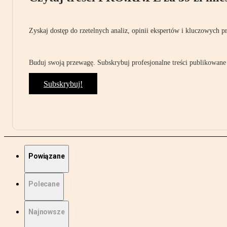
Zyskaj dostęp do rzetelnych analiz, opinii ekspertów i kluczowych p
Buduj swoją przewagę. Subskrybuj profesjonalne treści publikowane 
Subskrybuj!
Powiązane
Polecane
Najnowsze