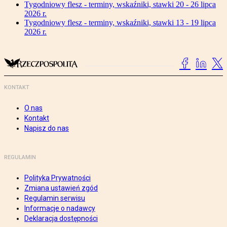
Tygodniowy flesz - terminy, wskaźniki, stawki 20 - 26 lipca
2026 r.
Tygodniowy flesz - terminy, wskaźniki, stawki 13 - 19 lipca
2026 r.
KONTAKT
O nas
Kontakt
Napisz do nas
REGULAMIN
Polityka Prywatności
Zmiana ustawień zgód
Regulamin serwisu
Informacje o nadawcy
Deklaracja dostępności