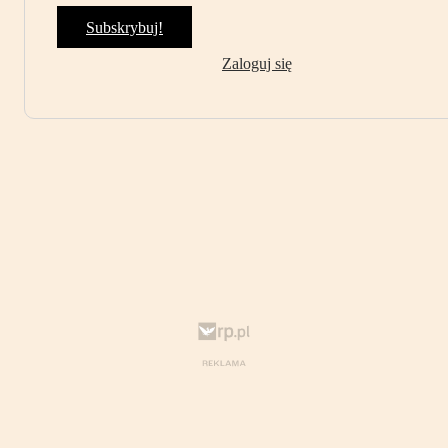
Subskrybuj!
Zaloguj się