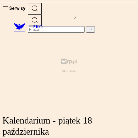
Serwisy
PRO
Kalendarium - piątek 18
października