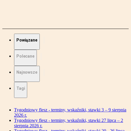
Powiązane
Polecane
Najnowsze
Tagi
Tygodniowy flesz - terminy, wskaźniki, stawki 3 – 9 sierpnia
2026 r.
Tygodniowy flesz - terminy, wskaźniki, stawki 27 lipca – 2
sierpnia 2026 r.
Tygodniowy flesz - terminy, wskaźniki, stawki 20 - 26 lipca