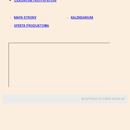
Szkolenia i konferencje
MAPA STRONY
KALENDARIUM
OFERTA PRODUKTOWA
© COPYRIGHT BY GREMI MEDIA SA