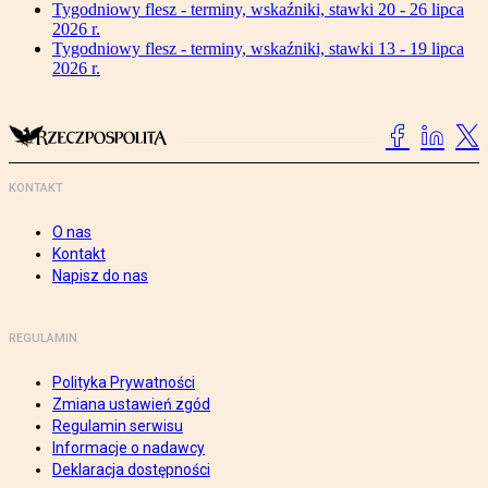
Tygodniowy flesz - terminy, wskaźniki, stawki 20 - 26 lipca
2026 r.
Tygodniowy flesz - terminy, wskaźniki, stawki 13 - 19 lipca
2026 r.
KONTAKT
O nas
Kontakt
Napisz do nas
REGULAMIN
Polityka Prywatności
Zmiana ustawień zgód
Regulamin serwisu
Informacje o nadawcy
Deklaracja dostępności