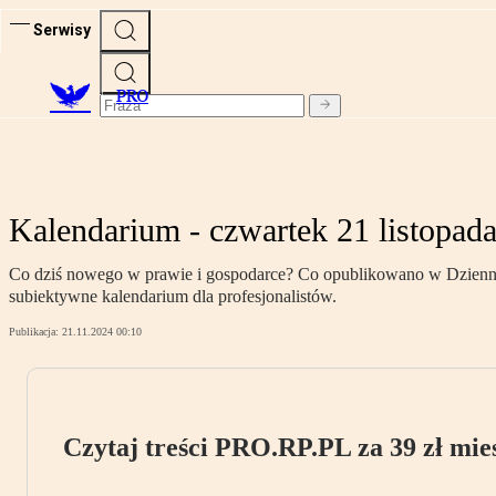
Serwisy
PRO
Kalendarium - czwartek 21 listopad
Co dziś nowego w prawie i gospodarce? Co opublikowano w Dzienniku
subiektywne kalendarium dla profesjonalistów.
Publikacja:
21.11.2024 00:10
Czytaj treści PRO.RP.PL za 39 zł mies