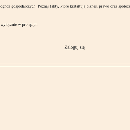
rognoz gospodarczych. Poznaj fakty, które kształtują biznes, prawo oraz społec
wyłącznie w pro.rp.pl.
Zaloguj się