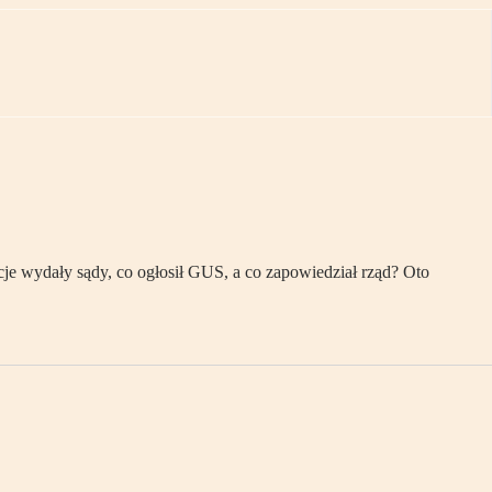
je wydały sądy, co ogłosił GUS, a co zapowiedział rząd? Oto