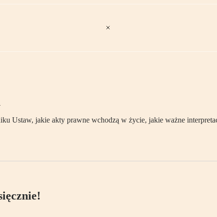
a
 Ustaw, jakie akty prawne wchodzą w życie, jakie ważne interpretac
ięcznie!