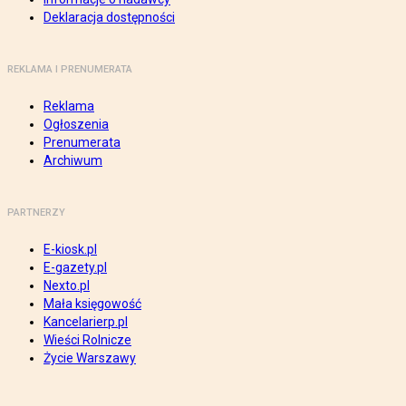
Deklaracja dostępności
REKLAMA I PRENUMERATA
Reklama
Ogłoszenia
Prenumerata
Archiwum
PARTNERZY
E-kiosk.pl
E-gazety.pl
Nexto.pl
Mała księgowość
Kancelarierp.pl
Wieści Rolnicze
Życie Warszawy