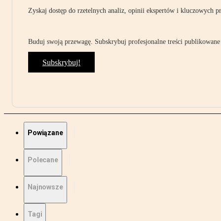
Zyskaj dostęp do rzetelnych analiz, opinii ekspertów i kluczowych p
Buduj swoją przewagę. Subskrybuj profesjonalne treści publikowane 
Subskrybuj!
Powiązane
Polecane
Najnowsze
Tagi