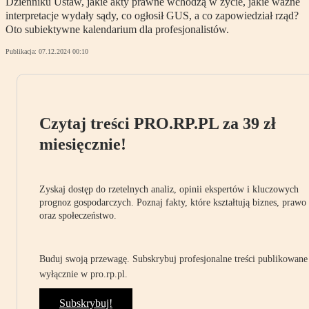
Dzienniku Ustaw, jakie akty prawne wchodzą w życie, jakie ważne
interpretacje wydały sądy, co ogłosił GUS, a co zapowiedział rząd?
Oto subiektywne kalendarium dla profesjonalistów.
Publikacja:
07.12.2024 00:10
Czytaj treści PRO.RP.PL za 39 zł
miesięcznie!
Zyskaj dostęp do rzetelnych analiz, opinii ekspertów i kluczowych
prognoz gospodarczych. Poznaj fakty, które kształtują biznes, prawo
oraz społeczeństwo.
Buduj swoją przewagę. Subskrybuj profesjonalne treści publikowane
wyłącznie w pro.rp.pl.
Subskrybuj!