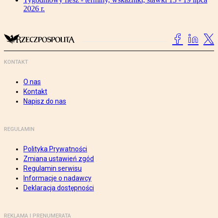
2026 r.
KONTAKT
O nas
Kontakt
Napisz do nas
REGULAMIN
Polityka Prywatności
Zmiana ustawień zgód
Regulamin serwisu
Informacje o nadawcy
Deklaracja dostępności
REKLAMA I PRENUMERATA