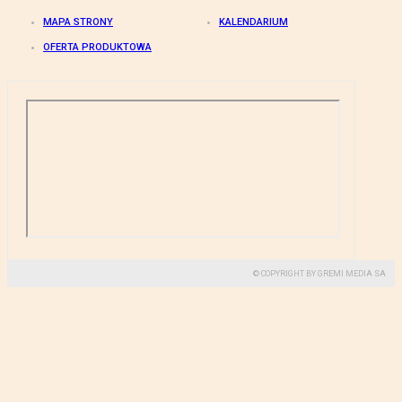
MAPA STRONY
KALENDARIUM
OFERTA PRODUKTOWA
© COPYRIGHT BY GREMI MEDIA SA