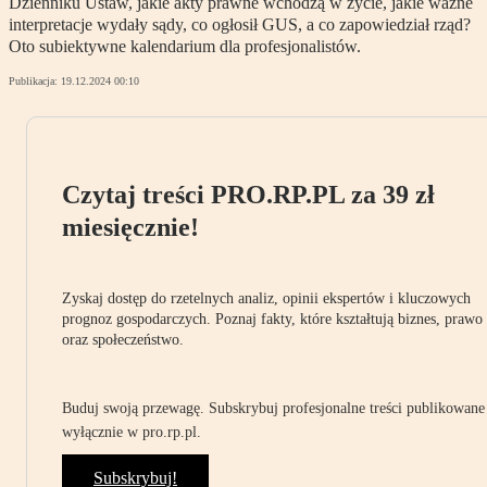
Dzienniku Ustaw, jakie akty prawne wchodzą w życie, jakie ważne
interpretacje wydały sądy, co ogłosił GUS, a co zapowiedział rząd?
Oto subiektywne kalendarium dla profesjonalistów.
Publikacja:
19.12.2024 00:10
Czytaj treści PRO.RP.PL za 39 zł
miesięcznie!
Zyskaj dostęp do rzetelnych analiz, opinii ekspertów i kluczowych
prognoz gospodarczych. Poznaj fakty, które kształtują biznes, prawo
oraz społeczeństwo.
Buduj swoją przewagę. Subskrybuj profesjonalne treści publikowane
wyłącznie w pro.rp.pl.
Subskrybuj!