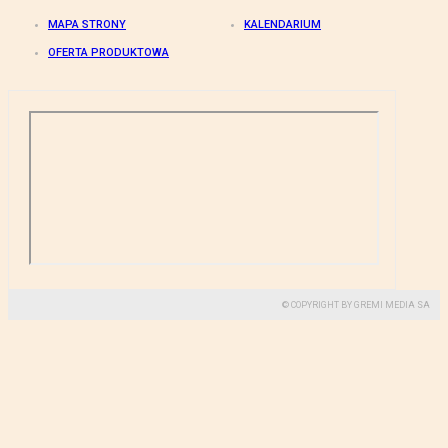
MAPA STRONY
KALENDARIUM
OFERTA PRODUKTOWA
© COPYRIGHT BY GREMI MEDIA SA