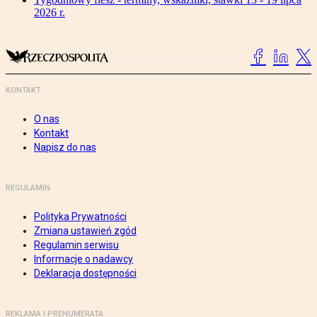
2026 r.
KONTAKT
O nas
Kontakt
Napisz do nas
REGULAMIN
Polityka Prywatności
Zmiana ustawień zgód
Regulamin serwisu
Informacje o nadawcy
Deklaracja dostępności
REKLAMA I PRENUMERATA