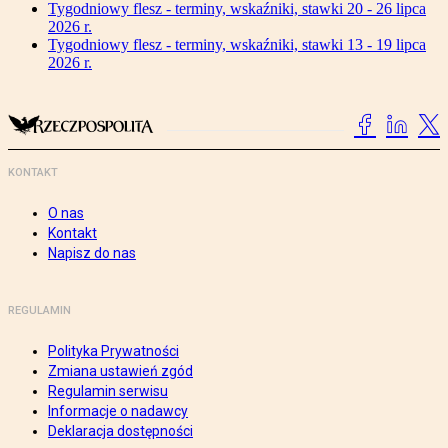
Tygodniowy flesz - terminy, wskaźniki, stawki 20 - 26 lipca
2026 r.
Tygodniowy flesz - terminy, wskaźniki, stawki 13 - 19 lipca
2026 r.
KONTAKT
O nas
Kontakt
Napisz do nas
REGULAMIN
Polityka Prywatności
Zmiana ustawień zgód
Regulamin serwisu
Informacje o nadawcy
Deklaracja dostępności