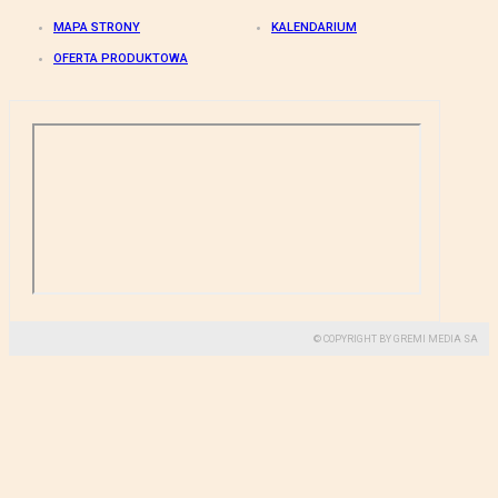
MAPA STRONY
KALENDARIUM
OFERTA PRODUKTOWA
© COPYRIGHT BY GREMI MEDIA SA