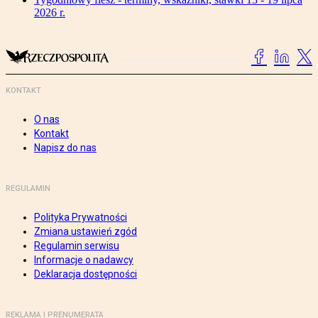
2026 r.
KONTAKT
O nas
Kontakt
Napisz do nas
REGULAMIN
Polityka Prywatności
Zmiana ustawień zgód
Regulamin serwisu
Informacje o nadawcy
Deklaracja dostępności
REKLAMA I PRENUMERATA