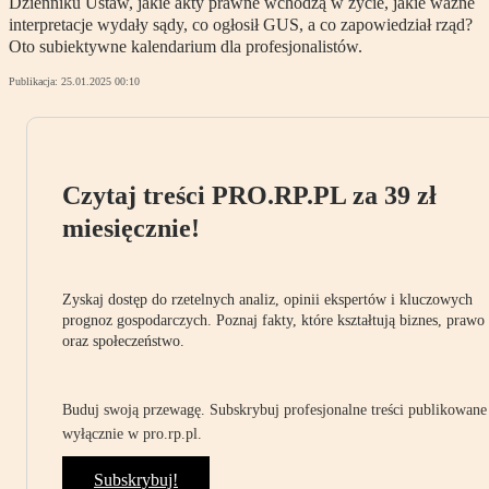
Dzienniku Ustaw, jakie akty prawne wchodzą w życie, jakie ważne
interpretacje wydały sądy, co ogłosił GUS, a co zapowiedział rząd?
Oto subiektywne kalendarium dla profesjonalistów.
Publikacja:
25.01.2025 00:10
Czytaj treści PRO.RP.PL za 39 zł
miesięcznie!
Zyskaj dostęp do rzetelnych analiz, opinii ekspertów i kluczowych
prognoz gospodarczych. Poznaj fakty, które kształtują biznes, prawo
oraz społeczeństwo.
Buduj swoją przewagę. Subskrybuj profesjonalne treści publikowane
wyłącznie w pro.rp.pl.
Subskrybuj!