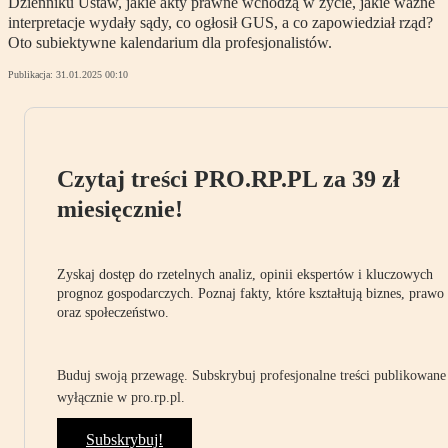
Dzienniku Ustaw, jakie akty prawne wchodzą w życie, jakie ważne
interpretacje wydały sądy, co ogłosił GUS, a co zapowiedział rząd?
Oto subiektywne kalendarium dla profesjonalistów.
Publikacja:
31.01.2025 00:10
Czytaj treści PRO.RP.PL za 39 zł
miesięcznie!
Zyskaj dostęp do rzetelnych analiz, opinii ekspertów i kluczowych
prognoz gospodarczych. Poznaj fakty, które kształtują biznes, prawo
oraz społeczeństwo.
Buduj swoją przewagę. Subskrybuj profesjonalne treści publikowane
wyłącznie w pro.rp.pl.
Subskrybuj!