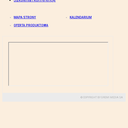
Szkolenia i konferencje
MAPA STRONY
KALENDARIUM
OFERTA PRODUKTOWA
© COPYRIGHT BY GREMI MEDIA SA