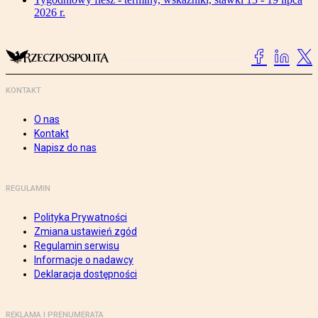
2026 r.
KONTAKT
O nas
Kontakt
Napisz do nas
REGULAMIN
Polityka Prywatności
Zmiana ustawień zgód
Regulamin serwisu
Informacje o nadawcy
Deklaracja dostępności
REKLAMA I PRENUMERATA