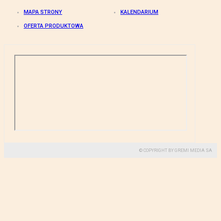
MAPA STRONY
KALENDARIUM
OFERTA PRODUKTOWA
© COPYRIGHT BY GREMI MEDIA SA