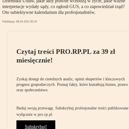
Dzienniku Ustaw, jakie akty prawne wchodzą w życie, jakie ważne
interpretacje wydały sądy, co ogłosił GUS, a co zapowiedział rząd?
Oto subiektywne kalendarium dla profesjonalistów.
Publikacja:
08.04.2025 00:10
Czytaj treści PRO.RP.PL za 39 zł
miesięcznie!
Zyskaj dostęp do rzetelnych analiz, opinii ekspertów i kluczowych
prognoz gospodarczych. Poznaj fakty, które kształtują biznes, prawo
oraz społeczeństwo.
Buduj swoją przewagę. Subskrybuj profesjonalne treści publikowane
wyłącznie w pro.rp.pl.
Subskrybuj!