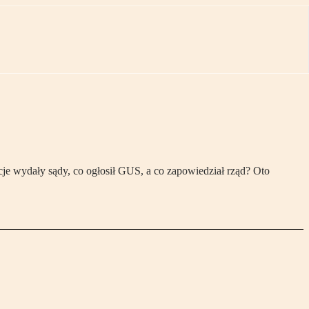
je wydały sądy, co ogłosił GUS, a co zapowiedział rząd? Oto