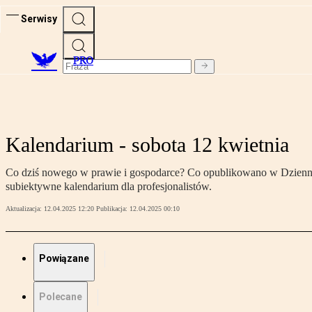
Serwisy
PRO
Kalendarium - sobota 12 kwietnia
Co dziś nowego w prawie i gospodarce? Co opublikowano w Dzienniku
subiektywne kalendarium dla profesjonalistów.
Aktualizacja:
12.04.2025 12:20
Publikacja:
12.04.2025 00:10
Powiązane
Polecane