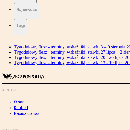
Najnowsze
Tagi
Tygodniowy flesz - terminy, wskaźniki, stawki 3 – 9 sierpnia 2
Tygodniowy flesz - terminy, wskaźniki, stawki 27 lipca – 2 sier
Tygodniowy flesz - terminy, wskaźniki, stawki 20 - 26 lipca 20
Tygodniowy flesz - terminy, wskaźniki, stawki 13 - 19 lipca 20
KONTAKT
O nas
Kontakt
Napisz do nas