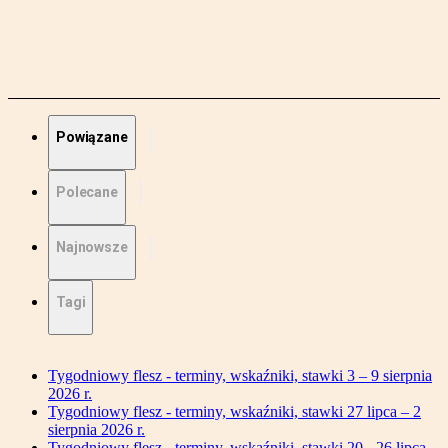
Powiązane
Polecane
Najnowsze
Tagi
Tygodniowy flesz - terminy, wskaźniki, stawki 3 – 9 sierpnia
2026 r.
Tygodniowy flesz - terminy, wskaźniki, stawki 27 lipca – 2
sierpnia 2026 r.
Tygodniowy flesz - terminy, wskaźniki, stawki 20 - 26 lipca