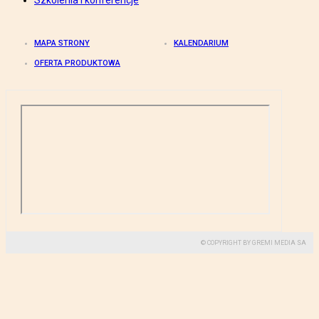
Szkolenia i konferencje
MAPA STRONY
KALENDARIUM
OFERTA PRODUKTOWA
© COPYRIGHT BY GREMI MEDIA SA