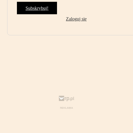
Subskrybuj!
Zaloguj się