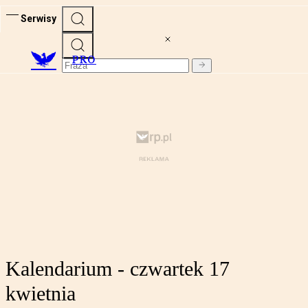
Serwisy
PRO
Kalendarium - czwartek 17
kwietnia