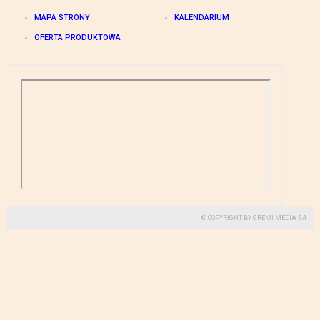
MAPA STRONY
KALENDARIUM
OFERTA PRODUKTOWA
© COPYRIGHT BY GREMI MEDIA SA