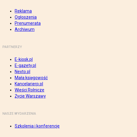
Reklama
Ogłoszenia
Prenumerata
Archiwum
PARTNERZY
E-kiosk.pl
E-gazety.pl
Nexto.pl
Mała księgowość
Kancelarierp.pl
Wieści Rolnicze
Życie Warszawy
NASZE WYDARZENIA
Szkolenia i konferencje