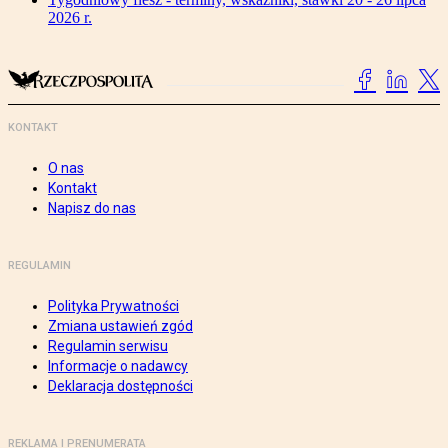
2026 r.
KONTAKT
O nas
Kontakt
Napisz do nas
REGULAMIN
Polityka Prywatności
Zmiana ustawień zgód
Regulamin serwisu
Informacje o nadawcy
Deklaracja dostępności
REKLAMA I PRENUMERATA