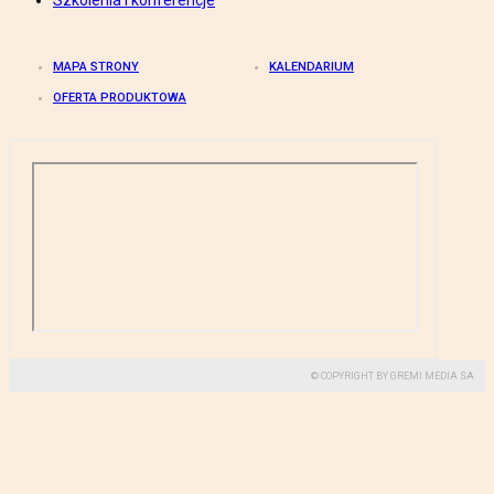
Szkolenia i konferencje
MAPA STRONY
KALENDARIUM
OFERTA PRODUKTOWA
© COPYRIGHT BY GREMI MEDIA SA