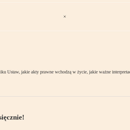
 Ustaw, jakie akty prawne wchodzą w życie, jakie ważne interpretac
ięcznie!