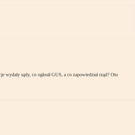
je wydały sądy, co ogłosił GUS, a co zapowiedział rząd? Oto