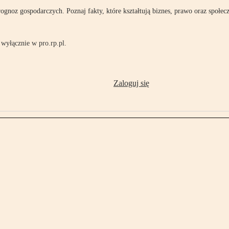
rognoz gospodarczych. Poznaj fakty, które kształtują biznes, prawo oraz społec
wyłącznie w pro.rp.pl.
Zaloguj się