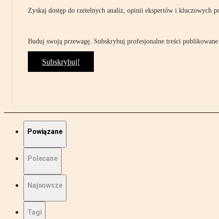
Zyskaj dostęp do rzetelnych analiz, opinii ekspertów i kluczowych p
Buduj swoją przewagę. Subskrybuj profesjonalne treści publikowane 
Subskrybuj!
Powiązane
Polecane
Najnowsze
Tagi