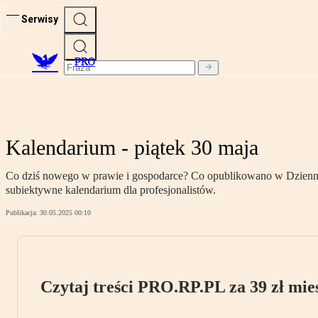
Serwisy
PRO
Kalendarium - piątek 30 maja
Co dziś nowego w prawie i gospodarce? Co opublikowano w Dzienniku
subiektywne kalendarium dla profesjonalistów.
Publikacja:
30.05.2025 00:10
Czytaj treści PRO.RP.PL za 39 zł mies