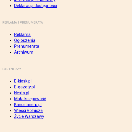
Deklaracja dostępności
REKLAMA I PRENUMERATA
Reklama
Ogłoszenia
Prenumerata
Archiwum
PARTNERZY
E-kiosk.pl
E-gazety.pl
Nexto.pl
Mała księgowość
Kancelarierp.pl
Wieści Rolnicze
Życie Warszawy